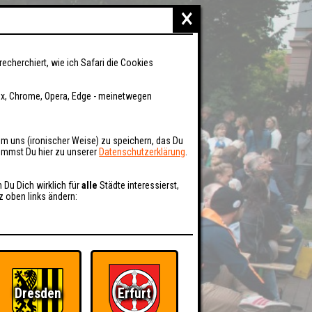
×
recherchiert, wie ich Safari die Cookies
fox, Chrome, Opera, Edge - meinetwegen
um uns (ironischer Weise) zu speichern, das Du
kommst Du hier zu unserer
Datenschutzerklärung
.
n Du Dich wirklich für
alle
Städte interessierst,
z oben links ändern:
Dresden
Erfurt