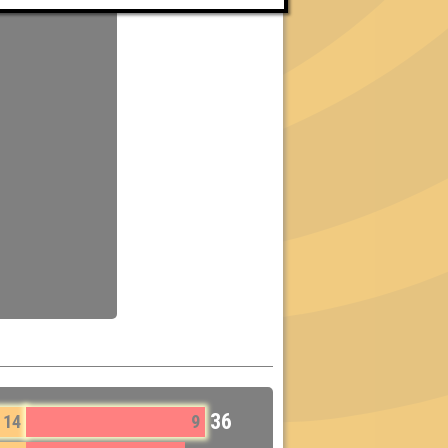
36
14
9