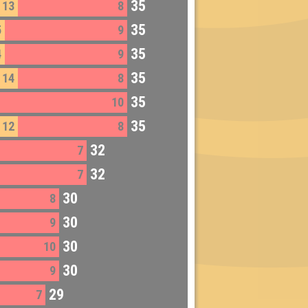
35
13
8
35
5
9
35
4
9
35
14
8
35
10
35
12
8
32
7
32
7
30
8
30
9
30
10
30
9
29
7