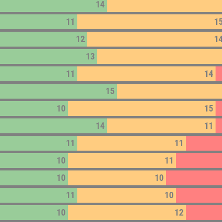
14
11
1
12
1
13
11
14
15
10
15
14
11
11
11
10
11
10
10
11
10
10
12