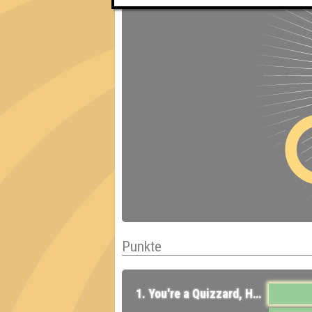
Punkte
1. You're a Quizzard, Harry!