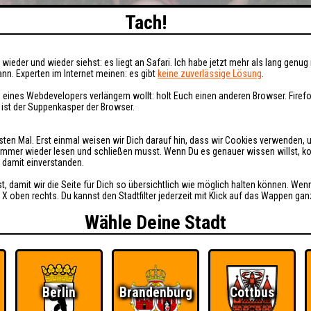
Tach!
wieder und wieder siehst: es liegt an Safari. Ich habe jetzt mehr als lang genug 
nn. Experten im Internet meinen: es gibt
keine zuverlässige Lösung
.
 eines Webdevelopers verlängern wollt: holt Euch einen anderen Browser. Fire
i ist der Suppenkasper der Browser.
sten Mal. Erst einmal weisen wir Dich darauf hin, dass wir Cookies verwenden, 
t immer wieder lesen und schließen musst. Wenn Du es genauer wissen willst, 
h damit einverstanden.
st, damit wir die Seite für Dich so übersichtlich wie möglich halten können. Wen
 X oben rechts. Du kannst den Stadtfilter jederzeit mit Klick auf das Wappen gan
Wähle Deine Stadt
Berlin
Brandenburg
Cottbus