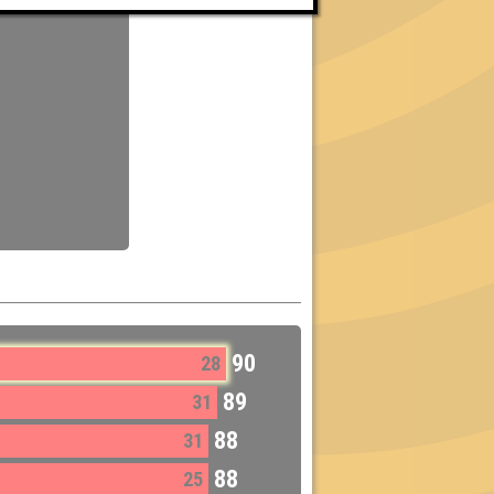
90
28
89
31
88
31
88
25