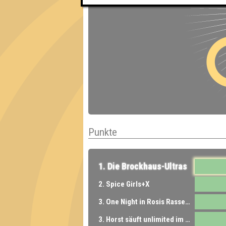
Punkte
1. Die Brockhaus-Ultras
2. Spice Girls+X
3. One Night in Rosis Rasselbande
3. Horst säuft unlimited im Park