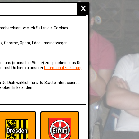
×
recherchiert, wie ich Safari die Cookies
fox, Chrome, Opera, Edge - meinetwegen
um uns (ironischer Weise) zu speichern, das Du
kommst Du hier zu unserer
Datenschutzerklärung
.
n Du Dich wirklich für
alle
Städte interessierst,
z oben links ändern:
Dresden
Erfurt