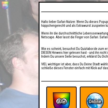
Hallo lieber Safari-Nutzer. Wenn Du dieses Popup 
häppchengerecht und als Extrawurst zuspielen ka
Wenn ihr die durchschnittliche Lebensserwartung
Netscape. Aber lasst die Finger von Safari. Safar
Wie es scheint, besuchst Du Quizlabor.de zum er
DIESEN Hinweis hier gelesen hast - und ihn nich
Indem Du unsere Seite besuchst, erklärst Du Dic
VIEL wichtiger ist aber, dass Du Deine Stadt wähl
schließe dieses Fenster einfach mit Klick auf das
Alle
Online