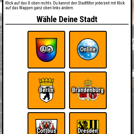
Klick auf das X oben rechts. Du kannst den Stadtfilter jederzeit mit Klick
auf das Wappen ganz oben links ändern:
Wähle Deine Stadt
Alle
Online
Berlin
Brandenburg
Cottbus
Dresden