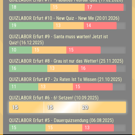
18
15
17
QUIZLABOR Erfurt #10 - New Quiz - New Me (20.01.2026)
19
13
14
QUIZLABOR Erfurt #9 - Santa muss warten! Jetzt ist
Quiz! (16.12.2025)
10
15
15
QUIZLABOR Erfurt #8 - Grau ist nur das Wetter! (25.11.2025)
16
13
16
QUIZLABOR Erfurt #7 - 2x Raten Ist 1x Wissen (21.10.2025)
11
13
15
QUIZLABOR Erfurt #6 - 6! Setzen! (10.09.2025)
15
15
20
QUIZLABOR Erfurt #5 - Dauerquizsendung (06.08.2025)
15
15
13