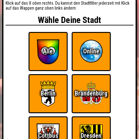
Klick auf das X oben rechts. Du kannst den Stadtfilter jederzeit mit Klick
auf das Wappen ganz oben links ändern:
Wähle Deine Stadt
Alle
Online
Berlin
Brandenburg
Cottbus
Dresden