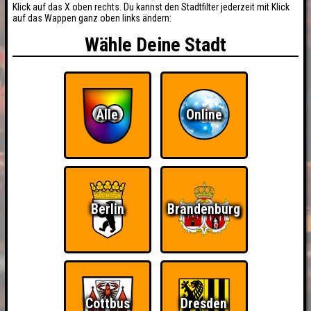
Klick auf das X oben rechts. Du kannst den Stadtfilter jederzeit mit Klick
auf das Wappen ganz oben links ändern:
Wähle Deine Stadt
Alle
Online
Berlin
Brandenburg
Cottbus
Dresden