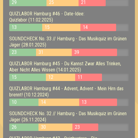
29
25
21
QUIZLABOR Hamburg #46 - Date-Idee:
Quizlabor (11.02.2025)
13
15
14
SOUNDCHECK No. 33 // Hamburg - Das Musikquiz im Grünen
Jäger (28.01.2025)
23
31
39
QUIZLABOR Hamburg #45 - Du Kannst Zwar Alles Trinken,
Aber Nicht Alles Wissen (14.01.2025)
15
12
11
QUIZLABOR Hamburg #44 - Advent, Advent - Mein Hirn das
brennt! (10.12.2024)
10
14
13
SOUNDCHECK No. 32 // Hamburg - Das Musikquiz im Grünen
Jäger (26.11.2024)
26
30
23