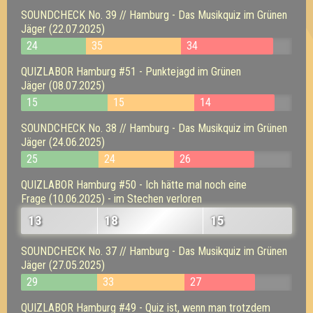
SOUNDCHECK No. 39 // Hamburg - Das Musikquiz im Grünen
Jäger (22.07.2025)
24
35
34
QUIZLABOR Hamburg #51 - Punktejagd im Grünen
Jäger (08.07.2025)
15
15
14
SOUNDCHECK No. 38 // Hamburg - Das Musikquiz im Grünen
Jäger (24.06.2025)
25
24
26
QUIZLABOR Hamburg #50 - Ich hätte mal noch eine
Frage (10.06.2025) - im Stechen verloren
13
18
15
SOUNDCHECK No. 37 // Hamburg - Das Musikquiz im Grünen
Jäger (27.05.2025)
29
33
27
QUIZLABOR Hamburg #49 - Quiz ist, wenn man trotzdem