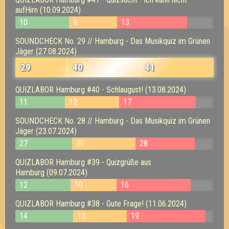
aufHirn (10.09.2024)
10
9
13
SOUNDCHECK No. 29 // Hamburg - Das Musikquiz im Grünen
Jäger (27.08.2024)
29
40
41
QUIZLABOR Hamburg #40 - Schlaugust! (13.08.2024)
11
12
17
SOUNDCHECK No. 28 // Hamburg - Das Musikquiz im Grünen
Jäger (23.07.2024)
27
30
28
QUIZLABOR Hamburg #39 - Quizgrüße aus
Hamburg (09.07.2024)
12
10
16
QUIZLABOR Hamburg #38 - Gute Frage! (11.06.2024)
14
13
19