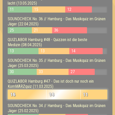
lacht (13.05.2025)
11
15
12
SOUNDCHECK No. 36 // Hamburg - Das Musikquiz im Grünen
Jäger (22.04.2025)
25
21
36
QUIZLABOR Hamburg #48 - Quizzen ist die beste
Medizin (08.04.2025)
13
13
14
SOUNDCHECK No. 35 // Hamburg - Das Musikquiz im Grünen
Jäger (25.03.2025)
30
33
27
QUIZLABOR Hamburg #47 - Das ist doch nur noch ein
KomMÄRZquiz (11.03.2025)
16
14
11
SOUNDCHECK No. 34 // Hamburg - Das Musikquiz im Grünen
Jäger (25.02.2025)