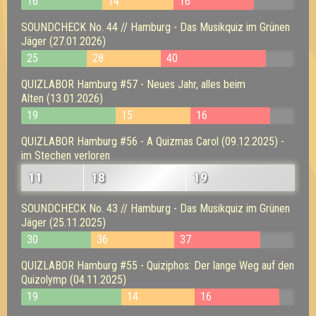
16
14
16
SOUNDCHECK No. 44 // Hamburg - Das Musikquiz im Grünen
Jäger (27.01.2026)
25
28
40
QUIZLABOR Hamburg #57 - Neues Jahr, alles beim
Alten (13.01.2026)
19
15
16
QUIZLABOR Hamburg #56 - A Quizmas Carol (09.12.2025) -
im Stechen verloren
11
18
19
SOUNDCHECK No. 43 // Hamburg - Das Musikquiz im Grünen
Jäger (25.11.2025)
30
36
37
QUIZLABOR Hamburg #55 - Quiziphos: Der lange Weg auf den
Quizolymp (04.11.2025)
19
14
16