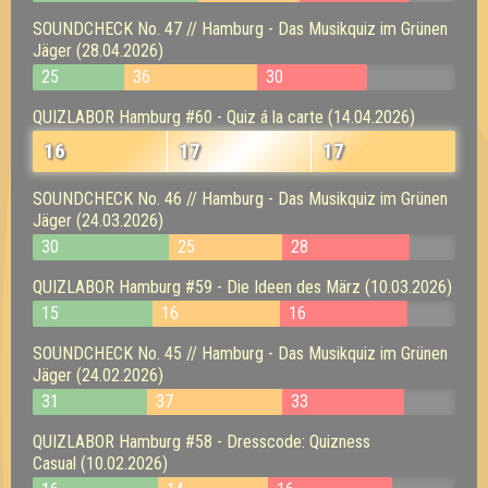
SOUNDCHECK No. 47 // Hamburg - Das Musikquiz im Grünen
Jäger (28.04.2026)
25
36
30
QUIZLABOR Hamburg #60 - Quiz á la carte (14.04.2026)
16
17
17
SOUNDCHECK No. 46 // Hamburg - Das Musikquiz im Grünen
Jäger (24.03.2026)
30
25
28
QUIZLABOR Hamburg #59 - Die Ideen des März (10.03.2026)
15
16
16
SOUNDCHECK No. 45 // Hamburg - Das Musikquiz im Grünen
Jäger (24.02.2026)
31
37
33
QUIZLABOR Hamburg #58 - Dresscode: Quizness
Casual (10.02.2026)