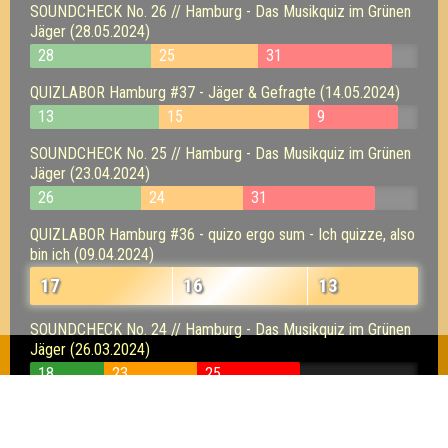
SOUNDCHECK No. 26 // Hamburg - Das Musikquiz im Grünen
Jäger (28.05.2024)
28
25
31
QUIZLABOR Hamburg #37 - Jäger & Gefragte (14.05.2024)
13
15
9
SOUNDCHECK No. 25 // Hamburg - Das Musikquiz im Grünen
Jäger (23.04.2024)
26
24
31
QUIZLABOR Hamburg #36 - quizo ergo sum - Ich quizze, also
bin ich (09.04.2024)
17
16
13
SOUNDCHECK No. 24 // Hamburg - Das Musikquiz im Grünen
Jäger (26.03.2024)
18
23
25
QUIZLABOR Hamburg #35 - Mut zur
Wissenslücke (12.03.2024)