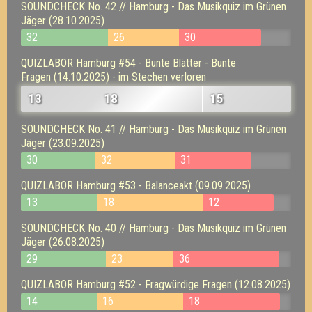
SOUNDCHECK No. 42 // Hamburg - Das Musikquiz im Grünen
Jäger (28.10.2025)
32
26
30
QUIZLABOR Hamburg #54 - Bunte Blätter - Bunte
Fragen (14.10.2025) - im Stechen verloren
13
18
15
SOUNDCHECK No. 41 // Hamburg - Das Musikquiz im Grünen
Jäger (23.09.2025)
30
32
31
QUIZLABOR Hamburg #53 - Balanceakt (09.09.2025)
13
18
12
SOUNDCHECK No. 40 // Hamburg - Das Musikquiz im Grünen
Jäger (26.08.2025)
29
23
36
QUIZLABOR Hamburg #52 - Fragwürdige Fragen (12.08.2025)
14
16
18