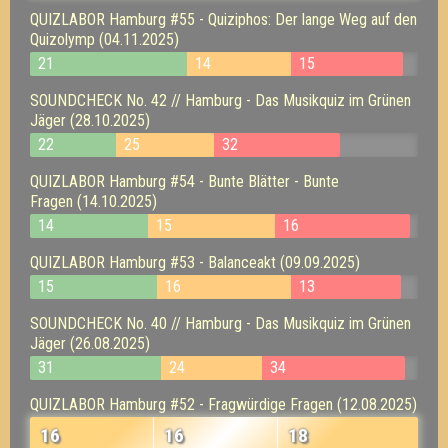
QUIZLABOR Hamburg #55 - Quiziphos: Der lange Weg auf den
Quizolymp (04.11.2025)
21
14
15
SOUNDCHECK No. 42 // Hamburg - Das Musikquiz im Grünen
Jäger (28.10.2025)
22
25
32
QUIZLABOR Hamburg #54 - Bunte Blätter - Bunte
Fragen (14.10.2025)
14
15
16
QUIZLABOR Hamburg #53 - Balanceakt (09.09.2025)
15
16
13
SOUNDCHECK No. 40 // Hamburg - Das Musikquiz im Grünen
Jäger (26.08.2025)
31
24
34
QUIZLABOR Hamburg #52 - Fragwürdige Fragen (12.08.2025)
16
16
18