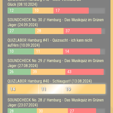
Glück (08.10.2024)
12
10
17
SOUNDCHECK No. 30 // Hamburg - Das Musikquiz im Grünen
Jäger (24.09.2024)
27
28
37
QUIZLABOR Hamburg #41 - Quizsucht - ich kann nicht
aufHirn (10.09.2024)
10
11
14
SOUNDCHECK No. 29 // Hamburg - Das Musikquiz im Grünen
Jäger (27.08.2024)
26
39
43
QUIZLABOR Hamburg #40 - Schlaugust! (13.08.2024)
14
11
19
SOUNDCHECK No. 28 // Hamburg - Das Musikquiz im Grünen
Jäger (23.07.2024)
28
30
27