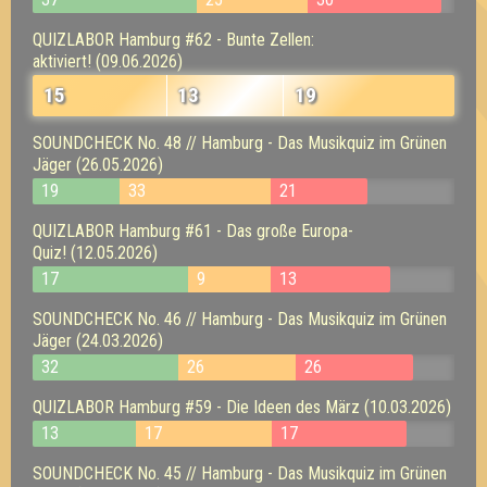
QUIZLABOR Hamburg #62 - Bunte Zellen:
aktiviert! (09.06.2026)
15
13
19
SOUNDCHECK No. 48 // Hamburg - Das Musikquiz im Grünen
Jäger (26.05.2026)
19
33
21
QUIZLABOR Hamburg #61 - Das große Europa-
Quiz! (12.05.2026)
17
9
13
SOUNDCHECK No. 46 // Hamburg - Das Musikquiz im Grünen
Jäger (24.03.2026)
32
26
26
QUIZLABOR Hamburg #59 - Die Ideen des März (10.03.2026)
13
17
17
SOUNDCHECK No. 45 // Hamburg - Das Musikquiz im Grünen