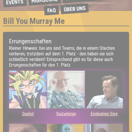
HIGHSCORE
EVENTS
ÜBER UNS
FAQ
Bill You Murray Me
Errungenschaften
Kleiner Hinweis: bei uns sind Teams, die in einem Stechen
verlieren, trotzdem auf dem 1. Platz - den haben sie sich
schließlich verdient! Entsprechend gibt es für diese auch
Errungenschaften für den 1. Platz.
Duelist
Quizveteran
Eindeutiger Sieg