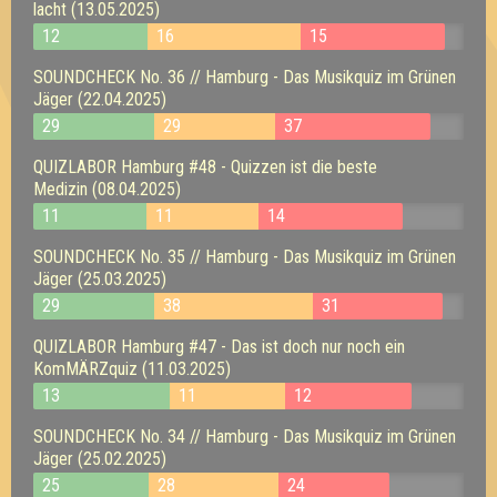
lacht (13.05.2025)
12
16
15
SOUNDCHECK No. 36 // Hamburg - Das Musikquiz im Grünen
Jäger (22.04.2025)
29
29
37
QUIZLABOR Hamburg #48 - Quizzen ist die beste
Medizin (08.04.2025)
11
11
14
SOUNDCHECK No. 35 // Hamburg - Das Musikquiz im Grünen
Jäger (25.03.2025)
29
38
31
QUIZLABOR Hamburg #47 - Das ist doch nur noch ein
KomMÄRZquiz (11.03.2025)
13
11
12
SOUNDCHECK No. 34 // Hamburg - Das Musikquiz im Grünen
Jäger (25.02.2025)
25
28
24