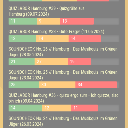
QUIZLABOR Hamburg #39 - Quizgrüße aus
Hamburg (09.07.2024)
11
9
13
QUIZLABOR Hamburg #38 - Gute Frage! (11.06.2024)
12
14
14
SOUNDCHECK No. 26 // Hamburg - Das Musikquiz im Grünen
Jäger (28.05.2024)
21
27
19
SOUNDCHECK No. 25 // Hamburg - Das Musikquiz im Grünen
Jäger (23.04.2024)
25
30
34
QUIZLABOR Hamburg #36 - quizo ergo sum - Ich quizze, also
bin ich (09.04.2024)
14
12
11
SOUNDCHECK No. 24 // Hamburg - Das Musikquiz im Grünen
Jäger (26.03.2024)