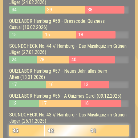
Jäger (24.02.2026)
34
39
38
QUIZLABOR Hamburg #58 - Dresscode: Quizness
Casual (10.02.2026)
15
15
18
SOUNDCHECK No. 44 // Hamburg - Das Musikquiz im Grünen
Jäger (27.01.2026)
24
28
40
QUIZLABOR Hamburg #57 - Neues Jahr, alles beim
Alten (13.01.2026)
17
16
13
QUIZLABOR Hamburg #56 - A Quizmas Carol (09.12.2025)
12
17
16
SOUNDCHECK No. 43 // Hamburg - Das Musikquiz im Grünen
Jäger (25.11.2025)
35
42
41