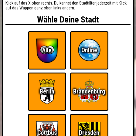
Klick auf das X oben rechts. Du kannst den Stadtfilter jederzeit mit Klick
auf das Wappen ganz oben links ändern:
Wähle Deine Stadt
Alle
Online
Berlin
Brandenburg
Cottbus
Dresden