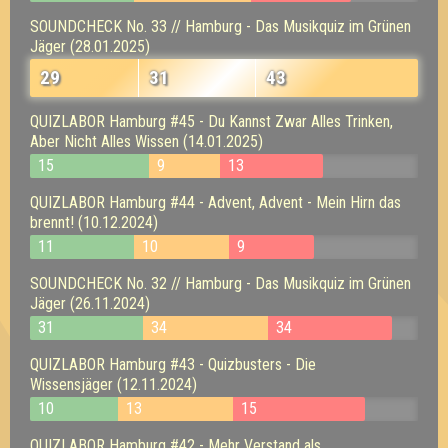
SOUNDCHECK No. 33 // Hamburg - Das Musikquiz im Grünen
Jäger (28.01.2025)
29
31
43
QUIZLABOR Hamburg #45 - Du Kannst Zwar Alles Trinken,
Aber Nicht Alles Wissen (14.01.2025)
15
9
13
QUIZLABOR Hamburg #44 - Advent, Advent - Mein Hirn das
brennt! (10.12.2024)
11
10
9
SOUNDCHECK No. 32 // Hamburg - Das Musikquiz im Grünen
Jäger (26.11.2024)
31
34
34
QUIZLABOR Hamburg #43 - Quizbusters - Die
Wissensjäger (12.11.2024)
10
13
15
QUIZLABOR Hamburg #42 - Mehr Verstand als