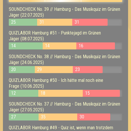
SOUNDCHECK No. 39 // Hamburg - Das Musikquiz im Grünen
Jäger (22.07.2025)
25
31
31
QUIZLABOR Hamburg #51 - Punktejagd im Grünen
Jäger (08.07.2025)
14
14
16
SOUNDCHECK No. 38 // Hamburg - Das Musikquiz im Grünen
Jäger (24.06.2025)
20
29
23
QUIZLABOR Hamburg #50 - Ich hätte mal noch eine
Frage (10.06.2025)
12
18
15
SOUNDCHECK No. 37 // Hamburg - Das Musikquiz im Grünen
Jäger (27.05.2025)
27
35
30
QUIZLABOR Hamburg #49 - Quiz ist, wenn man trotzdem