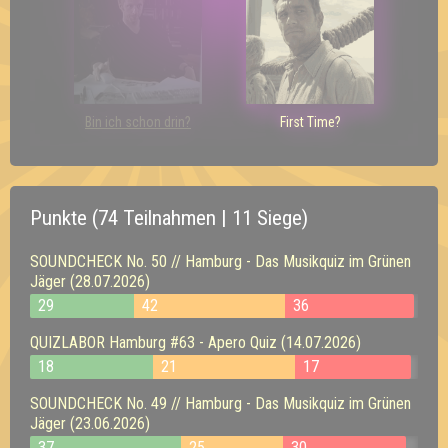
Bin ich schon drin?
First Time?
Punkte (74 Teilnahmen | 11 Siege)
SOUNDCHECK No. 50 // Hamburg - Das Musikquiz im Grünen
Jäger (28.07.2026)
29
42
36
QUIZLABOR Hamburg #63 - Apero Quiz (14.07.2026)
18
21
17
SOUNDCHECK No. 49 // Hamburg - Das Musikquiz im Grünen
Jäger (23.06.2026)
37
25
30