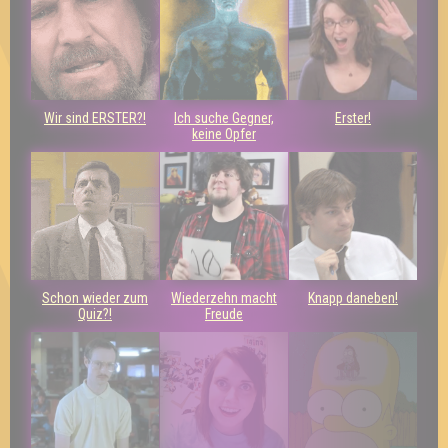
Wir sind ERSTER?!
Ich suche Gegner,
Erster!
keine Opfer
Schon wieder zum
Wiederzehn macht
Knapp daneben!
Quiz?!
Freude