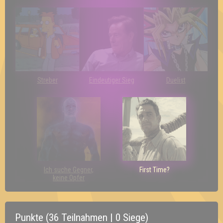
Streber
Eindeutiger Sieg
Duelist
Ich suche Gegner,
First Time?
keine Opfer
Punkte (36 Teilnahmen | 0 Siege)