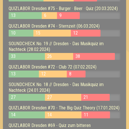
QUIZLABOR Dresden #75 - Burger · Beer · Quiz (20.03.2024)
13
6
9
QUIZLABOR Dresden #74 - Sternzeit (06.03.2024)
10
15
12
SOUNDCHECK No. 19 // Dresden - Das Musikquiz im
Nachteck (28.02.2024)
33
26
38
QUIZLABOR Dresden #72 - Club 72 (07.02.2024)
13
12
8
SOUNDCHECK No. 18 // Dresden - Das Musikquiz im
Nachteck (24.01.2024)
27
27
21
QUIZLABOR Dresden #70 - The Big Quiz Theory (17.01.2024)
14
14
11
QUIZLABOR Dresden #69 - Quiz zum bitteren