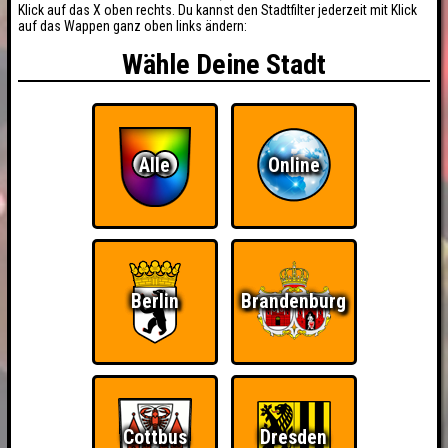
Klick auf das X oben rechts. Du kannst den Stadtfilter jederzeit mit Klick
auf das Wappen ganz oben links ändern:
Wähle Deine Stadt
Alle
Online
Berlin
Brandenburg
Cottbus
Dresden