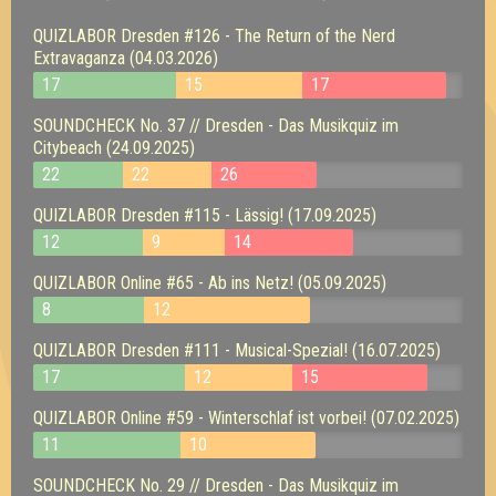
QUIZLABOR Dresden #126 - The Return of the Nerd
Extravaganza (04.03.2026)
17
15
17
SOUNDCHECK No. 37 // Dresden - Das Musikquiz im
Citybeach (24.09.2025)
22
22
26
QUIZLABOR Dresden #115 - Lässig! (17.09.2025)
12
9
14
QUIZLABOR Online #65 - Ab ins Netz! (05.09.2025)
8
12
QUIZLABOR Dresden #111 - Musical-Spezial! (16.07.2025)
17
12
15
QUIZLABOR Online #59 - Winterschlaf ist vorbei! (07.02.2025)
11
10
SOUNDCHECK No. 29 // Dresden - Das Musikquiz im