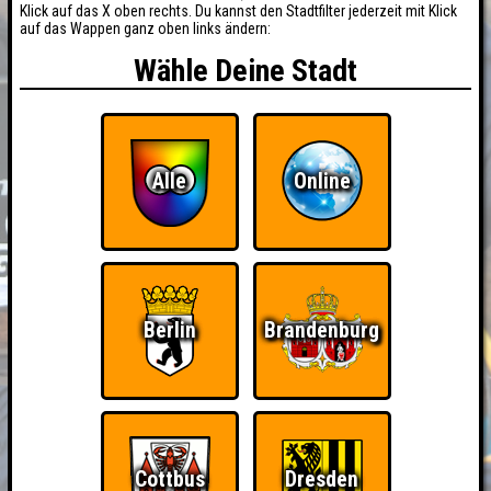
Klick auf das X oben rechts. Du kannst den Stadtfilter jederzeit mit Klick
auf das Wappen ganz oben links ändern:
Wähle Deine Stadt
Alle
Online
Berlin
Brandenburg
Cottbus
Dresden