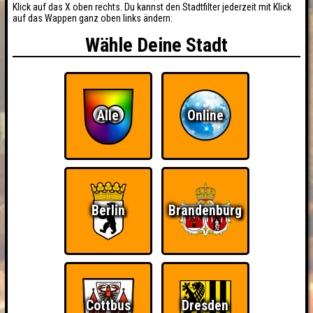
Klick auf das X oben rechts. Du kannst den Stadtfilter jederzeit mit Klick
auf das Wappen ganz oben links ändern:
Wähle Deine Stadt
Alle
Online
Berlin
Brandenburg
Cottbus
Dresden