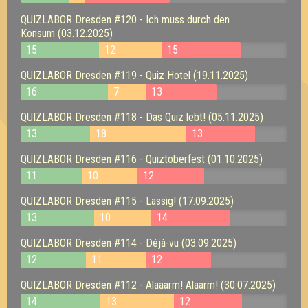
QUIZLABOR Dresden #120 - Ich muss durch den
Konsum (03.12.2025)
15
12
15
QUIZLABOR Dresden #119 - Quiz Hotel (19.11.2025)
16
7
13
QUIZLABOR Dresden #118 - Das Quiz lebt! (05.11.2025)
13
18
13
QUIZLABOR Dresden #116 - Quiztoberfest (01.10.2025)
11
10
12
QUIZLABOR Dresden #115 - Lässig! (17.09.2025)
13
10
14
QUIZLABOR Dresden #114 - Déjà-vu (03.09.2025)
12
11
12
QUIZLABOR Dresden #112 - Alaaarm! Alaarm! (30.07.2025)
14
13
12