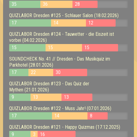
35
36
28
QUIZLABOR Dresden #125 - Schlauer Salon (18.02.2026)
17
14
12
QUIZLABOR Dresden #124 - Tauwetter - die Eiszeit ist
vorbei (04.02.2026)
15
15
15
SOUNDCHECK No. 41 // Dresden - Das Musikquiz im
Parkhotel (28.01.2026)
17
22
30
QUIZLABOR Dresden #123 - Das Quiz der
Mythen (21.01.2026)
9
13
13
QUIZLABOR Dresden #122 - Muss Jahr! (07.01.2026)
17
14
8
QUIZLABOR Dresden #121 - Happy Quizmas (17.12.2025)
9
3
16