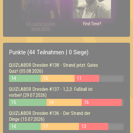
Ich suche Gegner,
First Time?
keine Opfer
Punkte (44 Teilnahmen | 0 Siege)
QUIZLABOR Dresden #138 - Strand jetzt: Gutes
Quiz! (05.08.2026)
14
15
11
QUIZLABOR Dresden #137 - 1,2,3: Fußball ist
vorbei! (29.07.2026)
15
14
16
QUIZLABOR Dresden #136 - Der Strand der
Dinge (15.07.2026)
14
17
13