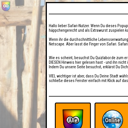
Hallo lieber Safari-Nutzer. Wenn Du dieses Popup 
häppchengerecht und als Extrawurst zuspielen ka
Wenn ihr die durchschnittliche Lebensserwartung
Netscape. Aber lasst die Finger von Safari. Safar
Wie es scheint, besuchst Du Quizlabor.de zum er
DIESEN Hinweis hier gelesen hast - und ihn nich
Indem Du unsere Seite besuchst, erklärst Du Dic
VIEL wichtiger ist aber, dass Du Deine Stadt wähl
schließe dieses Fenster einfach mit Klick auf das
Alle
Online