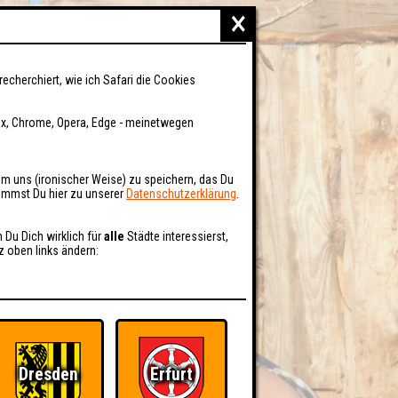
×
recherchiert, wie ich Safari die Cookies
fox, Chrome, Opera, Edge - meinetwegen
um uns (ironischer Weise) zu speichern, das Du
kommst Du hier zu unserer
Datenschutzerklärung
.
n Du Dich wirklich für
alle
Städte interessierst,
z oben links ändern:
Dresden
Erfurt