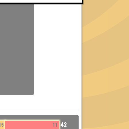
42
15
11