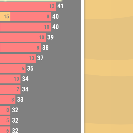
41
12
40
15
8
40
10
39
10
38
8
37
13
35
6
34
10
34
7
33
8
32
8
32
5
32
6