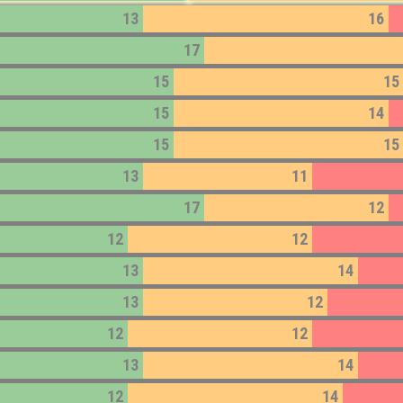
13
16
17
15
15
15
14
15
15
13
11
17
12
12
12
13
14
13
12
12
12
13
14
12
14