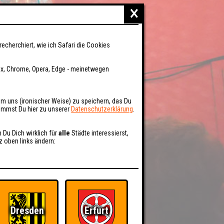
×
recherchiert, wie ich Safari die Cookies
fox, Chrome, Opera, Edge - meinetwegen
um uns (ironischer Weise) zu speichern, das Du
kommst Du hier zu unserer
Datenschutzerklärung
.
n Du Dich wirklich für
alle
Städte interessierst,
z oben links ändern:
Dresden
Erfurt