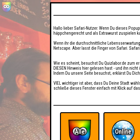
Hallo lieber Safari-Nutzer. Wenn Du dieses Popup 
häppchengerecht und als Extrawurst zuspielen ka
Wenn ihr die durchschnittliche Lebensserwartung
Netscape. Aber lasst die Finger von Safari. Safar
Wie es scheint, besuchst Du Quizlabor.de zum er
DIESEN Hinweis hier gelesen hast - und ihn nich
Indem Du unsere Seite besuchst, erklärst Du Dic
VIEL wichtiger ist aber, dass Du Deine Stadt wähl
schließe dieses Fenster einfach mit Klick auf das
Alle
Online