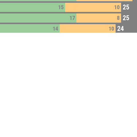
25
15
10
25
17
8
24
14
10
24
15
9
23
16
7
23
11
12
23
14
9
22
14
8
20
13
7
17
11
6
10
10