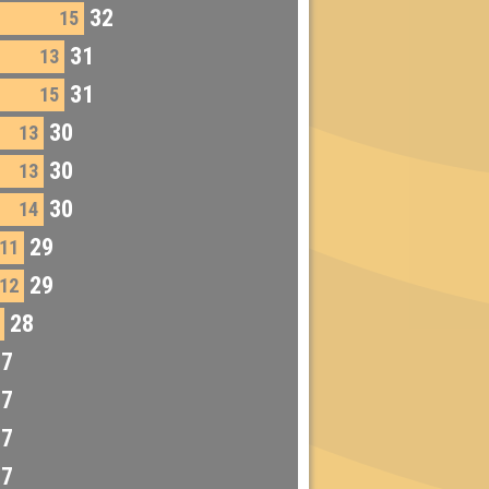
32
15
31
13
31
15
30
13
30
13
30
14
29
11
29
12
28
27
27
27
27