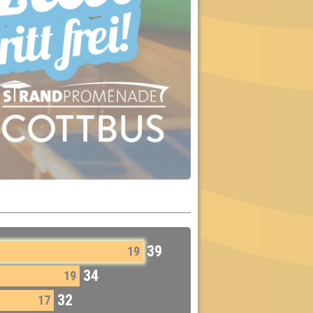
39
19
34
19
32
17