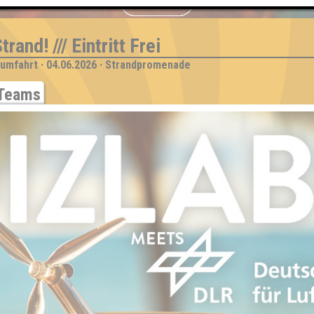
S
rand! /// Eintritt Frei
aumfahrt · 04.06.2026 · Strandpromenade
Teams