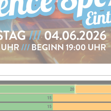
20
15
15