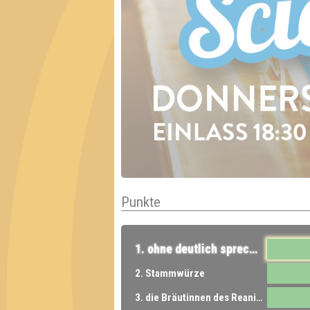
Punkte
1. ohne deutlich sprechende laufradelnde Raumgestalterchen aufgeschmissen
2. Stammwürze
3. die Bräutinnen des Reanimators