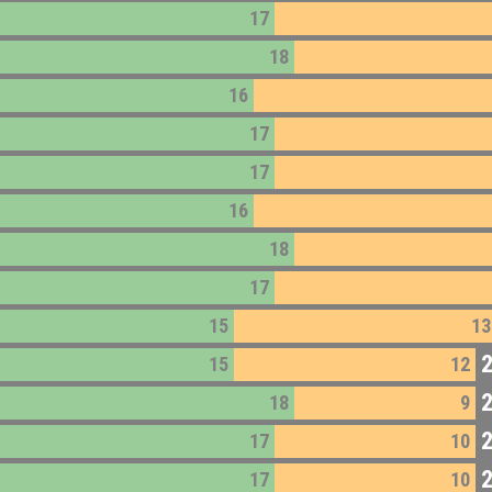
17
18
16
17
17
16
18
17
15
13
15
12
18
9
17
10
17
10