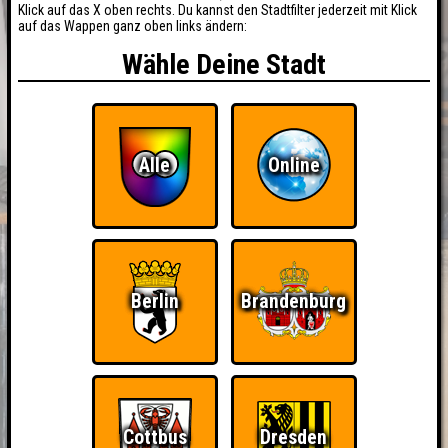
Klick auf das X oben rechts. Du kannst den Stadtfilter jederzeit mit Klick
auf das Wappen ganz oben links ändern:
Wähle Deine Stadt
Alle
Online
Berlin
Brandenburg
Cottbus
Dresden