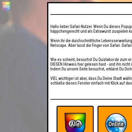
Hallo lieber Safari-Nutzer. Wenn Du dieses Popup 
häppchengerecht und als Extrawurst zuspielen ka
Wenn ihr die durchschnittliche Lebensserwartung
Netscape. Aber lasst die Finger von Safari. Safar
Wie es scheint, besuchst Du Quizlabor.de zum er
DIESEN Hinweis hier gelesen hast - und ihn nich
Indem Du unsere Seite besuchst, erklärst Du Dic
VIEL wichtiger ist aber, dass Du Deine Stadt wähl
schließe dieses Fenster einfach mit Klick auf das
Alle
Online