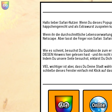
Hallo lieber Safari-Nutzer. Wenn Du dieses Popup 
häppchengerecht und als Extrawurst zuspielen ka
Wenn ihr die durchschnittliche Lebensserwartung
Netscape. Aber lasst die Finger von Safari. Safar
Wie es scheint, besuchst Du Quizlabor.de zum er
DIESEN Hinweis hier gelesen hast - und ihn nich
Indem Du unsere Seite besuchst, erklärst Du Dic
VIEL wichtiger ist aber, dass Du Deine Stadt wähl
schließe dieses Fenster einfach mit Klick auf das
Alle
Online