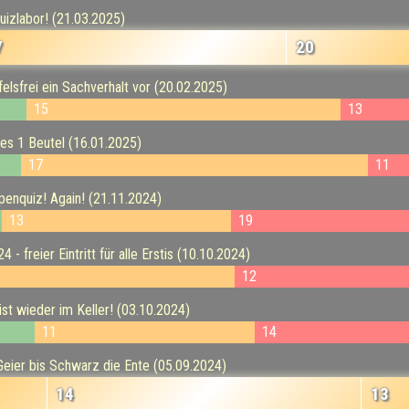
zlabor! (21.03.2025)
7
20
elsfrei ein Sachverhalt vor (20.02.2025)
15
13
es 1 Beutel (16.01.2025)
17
11
enquiz! Again! (21.11.2024)
13
19
freier Eintritt für alle Erstis (10.10.2024)
12
t wieder im Keller! (03.10.2024)
11
14
eier bis Schwarz die Ente (05.09.2024)
14
13