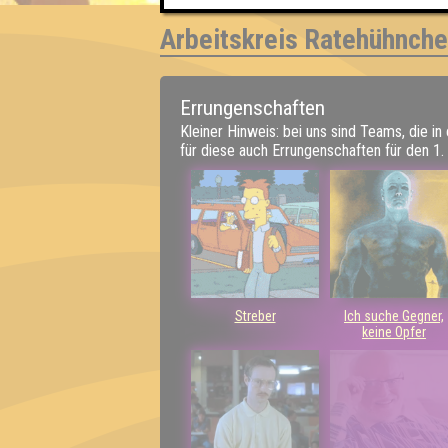
Arbeitskreis Ratehühnch
Errungenschaften
Kleiner Hinweis: bei uns sind Teams, die in
für diese auch Errungenschaften für den 1. 
Streber
Ich suche Gegner,
keine Opfer