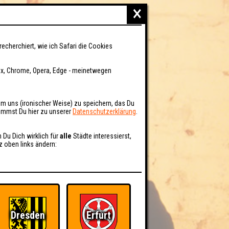
×
recherchiert, wie ich Safari die Cookies
fox, Chrome, Opera, Edge - meinetwegen
um uns (ironischer Weise) zu speichern, das Du
kommst Du hier zu unserer
Datenschutzerklärung
.
n Du Dich wirklich für
alle
Städte interessierst,
z oben links ändern:
Dresden
Erfurt