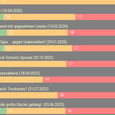
17
 (16.04.2026)
14
17
bend mit angenehmen Leuten (19.02.2026)
12
18
pps ... gegen Unwissenheit! (29.01.2026)
14
17
ck Schreck Spezial (30.10.2025)
17
senzählerei (18.09.2025)
19
auch Trockeneis? (31.07.2025)
18
 die große Glocke gehängt (05.06.2025)
11
16