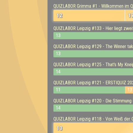
QUIZLABOR Grimma #1 - Willkommen im Qui
12
1
QUIZLABOR Leipzig #133 - Hier liegt zweif
13
QUIZLABOR Leipzig #129 - The Winner tak
13
QUIZLABOR Leipzig #125 - That's My Kneip
14
QUIZLABOR Leipzig #121 - ERSTIQUIZ 2024 - 
11
13
QUIZLABOR Leipzig #120 - Die Stimmung is
14
QUIZLABOR Leipzig #118 - Von Weiß der G
13