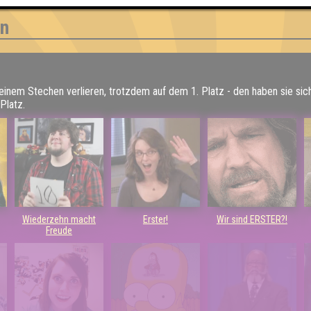
en
 einem Stechen verlieren, trotzdem auf dem 1. Platz - den haben sie sic
Platz.
Wiederzehn macht
Erster!
Wir sind ERSTER?!
Freude