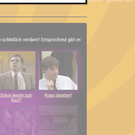
h schließlich verdient! Entsprechend gibt es
Schon wieder zum
Knapp daneben!
Quiz?!