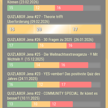
Können (23.02.2026)
15
12
16
QUIZLABOR Jena #27 - Theorie trifft
Überforderung (09.02.2026)
15
20
17
QUIZLABOR Jena #26 - 30 Fragen zu 2025 (26.01.2026)
17
16
16
QUIZLABOR Jena #25 - Die Weihnachtsextravaganza - !! Mit
Wichteln !! (15.12.2025)
15
14
16
QUIZLABOR Jena #23 - YES-vember! Das positivste Quiz des
Jahres (24.11.2025)
16
12
17
QUIZLABOR Jena #22 - COMMUNITY SPECIAL: Ihr könnt es
besser? (10.11.2025)
13
10
12