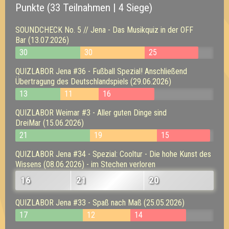
Punkte (33 Teilnahmen | 4 Siege)
SOUNDCHECK No. 5 // Jena - Das Musikquiz in der OFF
Bar (13.07.2026)
30
30
25
QUIZLABOR Jena #36 - Fußball Spezial! Anschließend
Übertragung des Deutschlandspiels (29.06.2026)
13
11
16
QUIZLABOR Weimar #3 - Aller guten Dinge sind
DreiMar (15.06.2026)
21
19
15
QUIZLABOR Jena #34 - Spezial: Cooltur - Die hohe Kunst des
Wissens (08.06.2026) - im Stechen verloren
16
21
20
QUIZLABOR Jena #33 - Spaß nach Maß (25.05.2026)
17
12
14