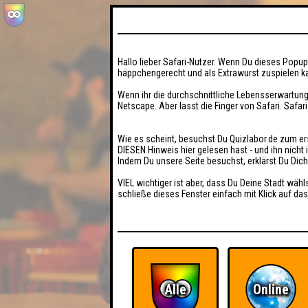
Hallo lieber Safari-Nutzer. Wenn Du dieses Popup 
häppchengerecht und als Extrawurst zuspielen ka
Wenn ihr die durchschnittliche Lebensserwartung
Netscape. Aber lasst die Finger von Safari. Safar
Wie es scheint, besuchst Du Quizlabor.de zum er
DIESEN Hinweis hier gelesen hast - und ihn nich
Indem Du unsere Seite besuchst, erklärst Du Dic
VIEL wichtiger ist aber, dass Du Deine Stadt wähl
schließe dieses Fenster einfach mit Klick auf das
Alle
Online