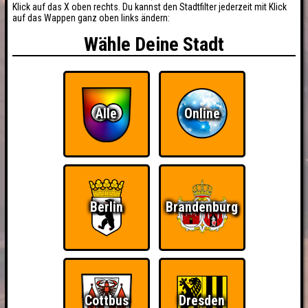
Klick auf das X oben rechts. Du kannst den Stadtfilter jederzeit mit Klick
auf das Wappen ganz oben links ändern:
Wähle Deine Stadt
Alle
Online
Berlin
Brandenburg
Cottbus
Dresden