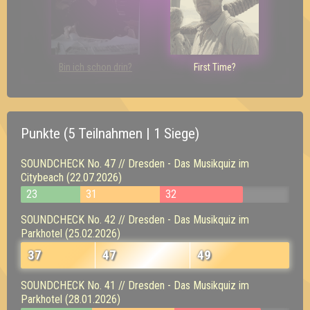
Bin ich schon drin?
First Time?
Punkte (5 Teilnahmen | 1 Siege)
SOUNDCHECK No. 47 // Dresden - Das Musikquiz im
Citybeach (22.07.2026)
23
31
32
SOUNDCHECK No. 42 // Dresden - Das Musikquiz im
Parkhotel (25.02.2026)
37
47
49
SOUNDCHECK No. 41 // Dresden - Das Musikquiz im
Parkhotel (28.01.2026)