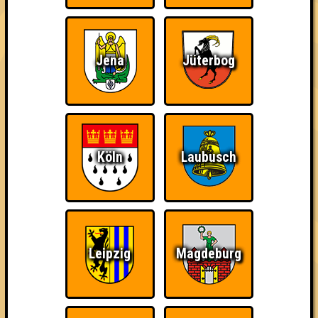
damn high
Jena
Jüterbog
Ich war da, vor 3000
Da-Da Da! Da-Da Da!
Teil der Oberschicht
Jahren
Köln
Laubusch
Knapp daneben!
Erster!
So kurz vorm Sieg!
Leipzig
Magdeburg