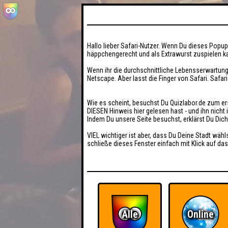
Hallo lieber Safari-Nutzer. Wenn Du dieses Popup 
häppchengerecht und als Extrawurst zuspielen ka
Wenn ihr die durchschnittliche Lebensserwartung
Netscape. Aber lasst die Finger von Safari. Safar
Wie es scheint, besuchst Du Quizlabor.de zum er
DIESEN Hinweis hier gelesen hast - und ihn nich
Indem Du unsere Seite besuchst, erklärst Du Dic
VIEL wichtiger ist aber, dass Du Deine Stadt wähl
schließe dieses Fenster einfach mit Klick auf das
Alle
Online