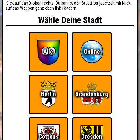
Klick auf das X oben rechts. Du kannst den Stadtfilter jederzeit mit Klick
auf das Wappen ganz oben links ändern:
Wähle Deine Stadt
Alle
Online
Berlin
Brandenburg
Cottbus
Dresden