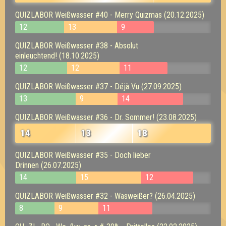
QUIZLABOR Weißwasser #40 - Merry Quizmas (20.12.2025)
12
13
9
QUIZLABOR Weißwasser #38 - Absolut
einleuchtend! (18.10.2025)
12
12
11
QUIZLABOR Weißwasser #37 - Déjà Vu (27.09.2025)
13
9
14
QUIZLABOR Weißwasser #36 - Dr. Sommer! (23.08.2025)
14
13
18
QUIZLABOR Weißwasser #35 - Doch lieber
Drinnen (26.07.2025)
14
15
12
QUIZLABOR Weißwasser #32 - Wasweißer? (26.04.2025)
8
9
11