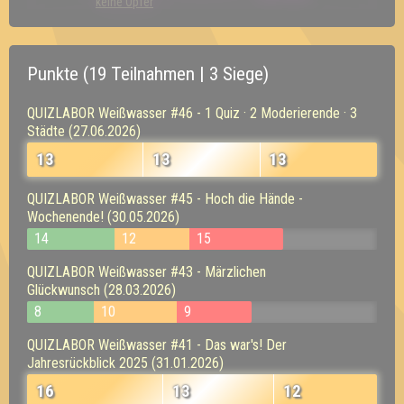
keine Opfer
Punkte (19 Teilnahmen | 3 Siege)
QUIZLABOR Weißwasser #46 - 1 Quiz · 2 Moderierende · 3
Städte (27.06.2026)
13
13
13
QUIZLABOR Weißwasser #45 - Hoch die Hände -
Wochenende! (30.05.2026)
14
12
15
QUIZLABOR Weißwasser #43 - Märzlichen
Glückwunsch (28.03.2026)
8
10
9
QUIZLABOR Weißwasser #41 - Das war's! Der
Jahresrückblick 2025 (31.01.2026)
16
13
12