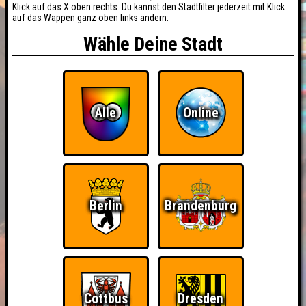
Klick auf das X oben rechts. Du kannst den Stadtfilter jederzeit mit Klick
auf das Wappen ganz oben links ändern:
Wähle Deine Stadt
Alle
Online
Berlin
Brandenburg
Cottbus
Dresden
BUCHEN