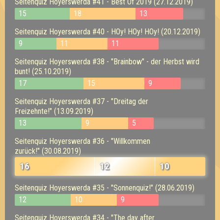
Seitenquiz Hoyerswerda #41 - Best Of 2019 (27.12.2019)
15
18
13
Seitenquiz Hoyerswerda #40 - HOy! HOy! HOy! (20.12.2019)
9
11
11
Seitenquiz Hoyerswerda #38 - "Brainbow" - der Herbst wird
bunt! (25.10.2019)
17
15
9
Seitenquiz Hoyerswerda #37 - "Dreitag der
Freizehnte!" (13.09.2019)
13
9
5
Seitenquiz Hoyerswerda #36 - "Willkommen
zurück!" (30.08.2019)
16
12
10
Seitenquiz Hoyerswerda #35 - "Sonnenquiz!" (28.06.2019)
12
10
9
Seitenquiz Hoyerswerda #34 - "The day after