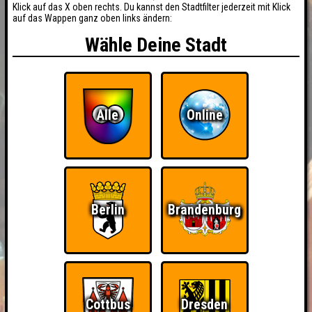
Klick auf das X oben rechts. Du kannst den Stadtfilter jederzeit mit Klick
auf das Wappen ganz oben links ändern:
Wähle Deine Stadt
Alle
Online
Berlin
Brandenburg
Cottbus
Dresden