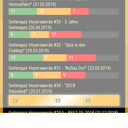
Himmelfahrt" (31.05.2019)
11
13
7
Seitenquiz Hoyerswerda #33 - 3 Jahre
Seitenquiz (26.04.2019)
8
7
12
Seitenquiz Hoyerswerda #32 - "Quiz in den
Frühling!" (29.03.2019)
13
9
11
Seitenquiz Hoyerswerda #31 - "Auftau Ost!" (22.02.2019)
8
9
8
Seitenquiz Hoyerswerda #30 - "2018
Reloaded!" (25.01.2019)
17
12
15
Seitenquiz Hoyerswerda #29,5 - BEST OF 2018 (21.12.2018)
17
15
17