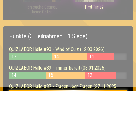
Ich suche Gegner,
First Time?
keine Opfer
Punkte (3 Teilnahmen | 1 Siege)
QUIZLABOR Halle #93 - Wind of Quiz (12.03.2026)
17
14
11
QUIZLABOR Halle #89 - Immer bereit (08.01.2026)
14
15
12
QUIZLABOR Halle #87 - Fragen über Fragen (27.11.2025)
18
18
12
Inhaber & Geschäftsführer:
Georg Martin // Quizlabor