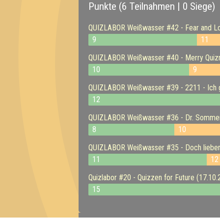
Punkte (6 Teilnahmen | 0 Siege)
QUIZLABOR Weißwasser #42 - Fear and Loa
9
11
QUIZLABOR Weißwasser #40 - Merry Quiz
10
9
QUIZLABOR Weißwasser #39 - 2211 - Ich gl
12
QUIZLABOR Weißwasser #36 - Dr. Sommer
8
10
QUIZLABOR Weißwasser #35 - Doch lieber 
11
12
Quizlabor #20 - Quizzen for Future (17.10
15