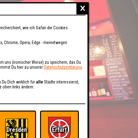
×
recherchiert, wie ich Safari die Cookies
fox, Chrome, Opera, Edge - meinetwegen
um uns (ironischer Weise) zu speichern, das Du
kommst Du hier zu unserer
Datenschutzerklärung
.
n Du Dich wirklich für
alle
Städte interessierst,
z oben links ändern:
Dresden
Erfurt