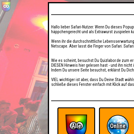
Hallo lieber Safari-Nutzer. Wenn Du dieses Popup 
häppchengerecht und als Extrawurst zuspielen ka
Wenn ihr die durchschnittliche Lebensserwartung
Netscape. Aber lasst die Finger von Safari. Safar
Wie es scheint, besuchst Du Quizlabor.de zum er
DIESEN Hinweis hier gelesen hast - und ihn nich
Indem Du unsere Seite besuchst, erklärst Du Dic
VIEL wichtiger ist aber, dass Du Deine Stadt wähl
schließe dieses Fenster einfach mit Klick auf das
Alle
Online