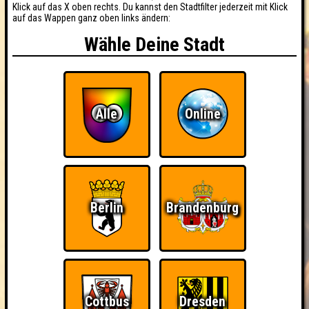
Klick auf das X oben rechts. Du kannst den Stadtfilter jederzeit mit Klick
auf das Wappen ganz oben links ändern:
Wähle Deine Stadt
Alle
Online
Berlin
Brandenburg
Cottbus
Dresden