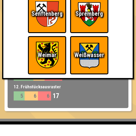
8. Endstation Gastronomie
Senftenberg
Spremberg
25
11
8
6
9. Nemo und Dory
24
12
5
7
10. Alphatiere
Weimar
Weißwasser
23
9
6
8
11. Catclub
22
9
5
8
12. Frühstücksausraster
17
5
6
6
Inhaber & Geschäftsführer: