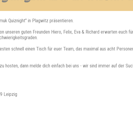
muk Quiznight" in Plagwitz präsentieren.
on unseren guten Freunden Hiero, Felix, Eva & Richard erwarten euch fün
chwierigkeitsgraden.
besten schnell einen Tisch für euer Team, das maximal aus acht Personen 
z zu hosten, dann melde dich einfach bei uns - wir sind immer auf der S
9 Leipzig