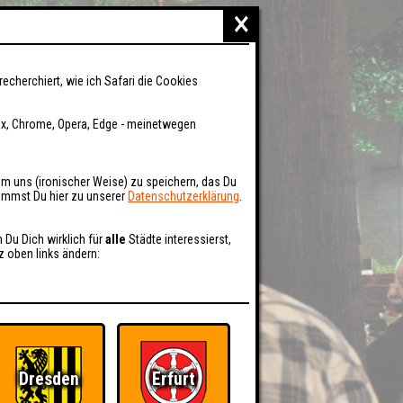
×
recherchiert, wie ich Safari die Cookies
fox, Chrome, Opera, Edge - meinetwegen
um uns (ironischer Weise) zu speichern, das Du
kommst Du hier zu unserer
Datenschutzerklärung
.
n Du Dich wirklich für
alle
Städte interessierst,
z oben links ändern:
Dresden
Erfurt