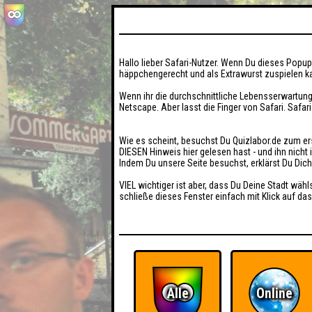
Hallo lieber Safari-Nutzer. Wenn Du dieses Popup 
häppchengerecht und als Extrawurst zuspielen ka
Wenn ihr die durchschnittliche Lebensserwartung
Netscape. Aber lasst die Finger von Safari. Safar
Wie es scheint, besuchst Du Quizlabor.de zum er
DIESEN Hinweis hier gelesen hast - und ihn nich
Indem Du unsere Seite besuchst, erklärst Du Dic
VIEL wichtiger ist aber, dass Du Deine Stadt wähl
schließe dieses Fenster einfach mit Klick auf das
Alle
Online