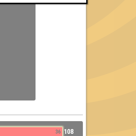
108
36