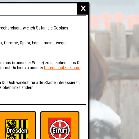
×
recherchiert, wie ich Safari die Cookies
fox, Chrome, Opera, Edge - meinetwegen
um uns (ironischer Weise) zu speichern, das Du
kommst Du hier zu unserer
Datenschutzerklärung
.
n Du Dich wirklich für
alle
Städte interessierst,
z oben links ändern:
Dresden
Erfurt