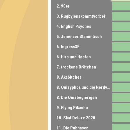
2. 90er
3. Rugbyjenakommtvorbei
4. English Psychos
5. Jenenser Stammtisch
6. IngressXF
6. Hirn und Hopfen
7. trockene Brötchen
8. Akabitches
8. Quizyphos und die Nerdverstärkung
8. Die Quizbegierigen
9. Flying Pikachu
10. Skat Deluxe 2020
11. Die Pubnasen