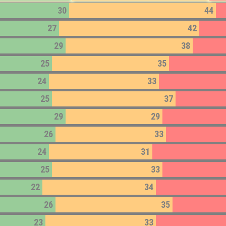
30
44
27
42
29
38
25
35
24
33
25
37
29
29
26
33
24
31
25
33
22
34
26
35
23
33