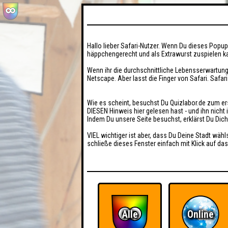
Hallo lieber Safari-Nutzer. Wenn Du dieses Popup 
häppchengerecht und als Extrawurst zuspielen ka
Wenn ihr die durchschnittliche Lebensserwartung
Netscape. Aber lasst die Finger von Safari. Safar
Wie es scheint, besuchst Du Quizlabor.de zum er
DIESEN Hinweis hier gelesen hast - und ihn nich
Indem Du unsere Seite besuchst, erklärst Du Dic
VIEL wichtiger ist aber, dass Du Deine Stadt wähl
schließe dieses Fenster einfach mit Klick auf das
Alle
Online