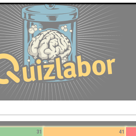
31
41