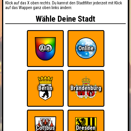
Klick auf das X oben rechts. Du kannst den Stadtfilter jederzeit mit Klick
auf das Wappen ganz oben links ändern:
Wähle Deine Stadt
Alle
Online
Berlin
Brandenburg
Cottbus
Dresden