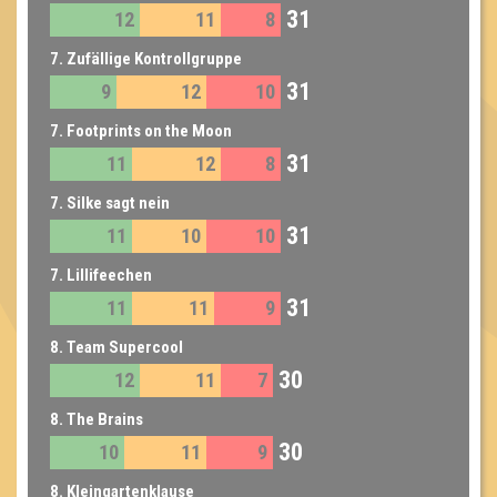
31
12
11
8
7. Zufällige Kontrollgruppe
31
9
12
10
7. Footprints on the Moon
31
11
12
8
7. Silke sagt nein
31
11
10
10
7. Lillifeechen
31
11
11
9
8. Team Supercool
30
12
11
7
8. The Brains
30
10
11
9
8. Kleingartenklause