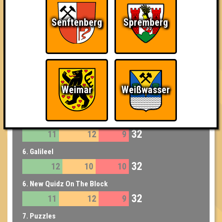
36
11
13
12
Senftenberg
Spremberg
4. Quiz&Dirty
36
12
12
12
4. Talk Nerdy To Me
36
13
13
10
5. Kneipirinhas
Weimar
Weißwasser
33
11
13
9
6. Globo Gym Purpur Cobras
32
11
12
9
6. Galileel
32
12
10
10
6. New Quidz On The Block
32
11
12
9
7. Puzzles