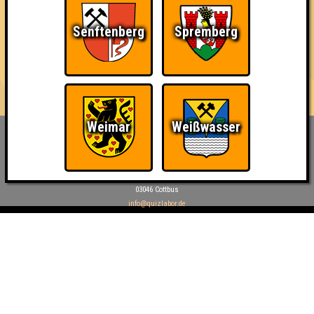
42
14
13
15
Senftenberg
Spremberg
8. The Smartinis
41
14
12
15
Weimar
Weißwasser
Inhaber & Geschäftsführer:
Georg Martin // Quizlabor
Sandower Straße 56
03046 Cottbus
info@quizlabor.de
Impressum:
Impressum
Datenschutz:
Datenschutzerklärung
Facebook:
https://www.facebook.com/quizlabor
Instagram:
https://www.instagram.com/quizlabor/