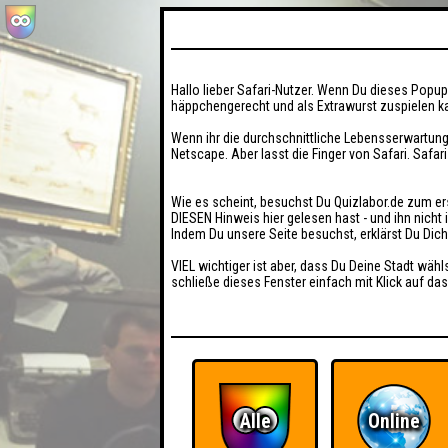
Hallo lieber Safari-Nutzer. Wenn Du dieses Popup 
häppchengerecht und als Extrawurst zuspielen ka
Wenn ihr die durchschnittliche Lebensserwartung
Netscape. Aber lasst die Finger von Safari. Safar
Wie es scheint, besuchst Du Quizlabor.de zum er
DIESEN Hinweis hier gelesen hast - und ihn nich
Indem Du unsere Seite besuchst, erklärst Du Dic
VIEL wichtiger ist aber, dass Du Deine Stadt wähl
schließe dieses Fenster einfach mit Klick auf das
Alle
Online