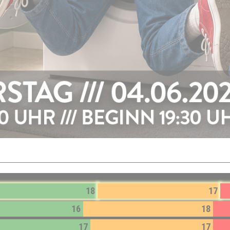
18
17
16
18
17
17