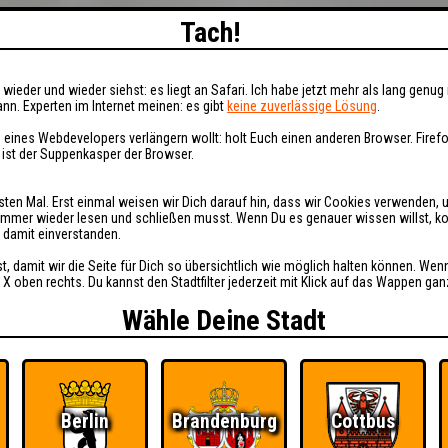
Tach!
wieder und wieder siehst: es liegt an Safari. Ich habe jetzt mehr als lang genug 
nn. Experten im Internet meinen: es gibt
keine zuverlässige Lösung
.
 eines Webdevelopers verlängern wollt: holt Euch einen anderen Browser. Fire
i ist der Suppenkasper der Browser.
sten Mal. Erst einmal weisen wir Dich darauf hin, dass wir Cookies verwenden, 
t immer wieder lesen und schließen musst. Wenn Du es genauer wissen willst, 
h damit einverstanden.
st, damit wir die Seite für Dich so übersichtlich wie möglich halten können. Wen
 X oben rechts. Du kannst den Stadtfilter jederzeit mit Klick auf das Wappen gan
Wähle Deine Stadt
Berlin
Brandenburg
Cottbus