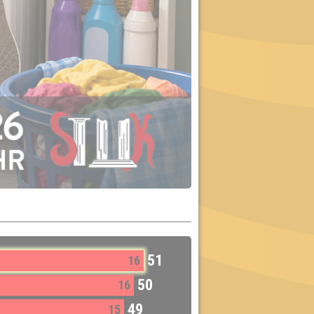
51
16
50
16
49
15