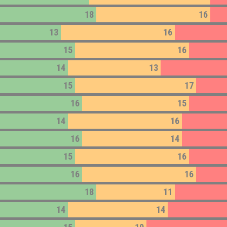
18
16
13
16
15
16
14
13
15
17
16
15
14
16
16
14
15
16
16
16
18
11
14
14