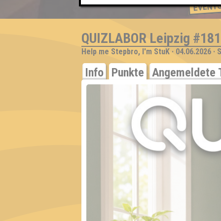
EVENT
QUIZLABOR Leipzig #181
Help me Stepbro, I'm StuK · 04.06.2026 · 
Info
Punkte
Angemeldete 