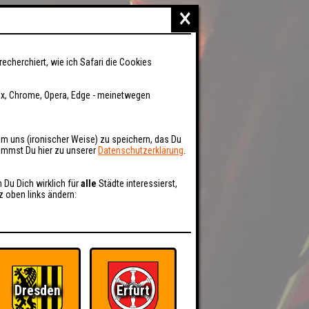
×
recherchiert, wie ich Safari die Cookies
fox, Chrome, Opera, Edge - meinetwegen
um uns (ironischer Weise) zu speichern, das Du
kommst Du hier zu unserer
Datenschutzerklärung
.
n Du Dich wirklich für
alle
Städte interessierst,
z oben links ändern:
Dresden
Erfurt