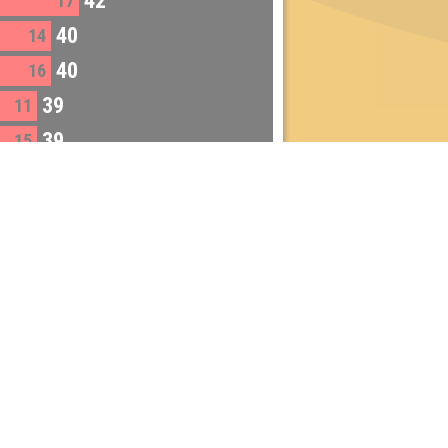
42
17
40
14
40
16
39
11
39
15
38
13
36
5
5