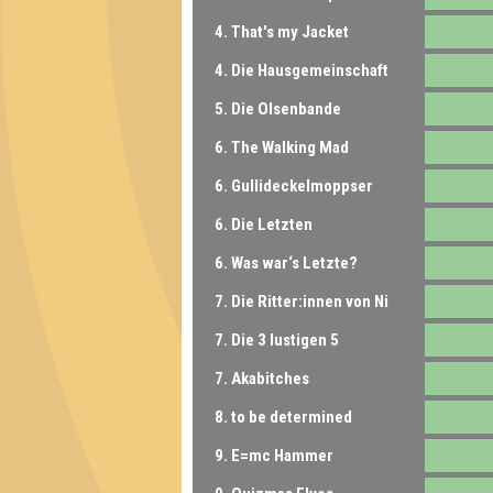
4. That's my Jacket
4. Die Hausgemeinschaft
5. Die Olsenbande
6. The Walking Mad
6. Gullideckelmoppser
6. Die Letzten
6. Was war‘s Letzte?
7. Die Ritter:innen von Ni
7. Die 3 lustigen 5
7. Akabitches
8. to be determined
9. E=mc Hammer