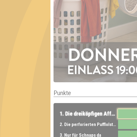
Punkte
1. Die dreiköpfigen Affen
2. Die perforierten Pufflolsterfolien
3. Nur für Schnaps da