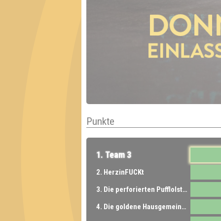
Punkte
1. Team 3
2. HerzinFUCKt
3. Die perforierten Pufflolsterfolien
4. Die goldene Hausgemeinschaft