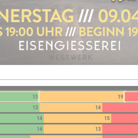
13
19
13
14
14
15
14
13