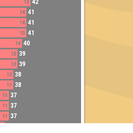
42
15
41
14
41
14
41
15
40
14
39
12
39
13
38
12
38
11
37
15
37
11
37
11
36
11