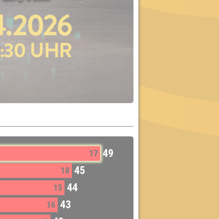
49
17
45
18
44
15
43
16