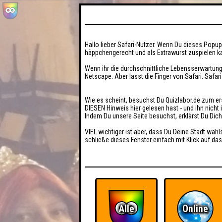
Hallo lieber Safari-Nutzer. Wenn Du dieses Popup 
häppchengerecht und als Extrawurst zuspielen ka
Wenn ihr die durchschnittliche Lebensserwartung
Netscape. Aber lasst die Finger von Safari. Safar
Wie es scheint, besuchst Du Quizlabor.de zum er
DIESEN Hinweis hier gelesen hast - und ihn nich
Indem Du unsere Seite besuchst, erklärst Du Dic
VIEL wichtiger ist aber, dass Du Deine Stadt wähl
schließe dieses Fenster einfach mit Klick auf das
Alle
Online