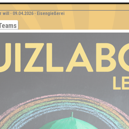
 will · 09.04.2026 · Eisengießerei
Teams