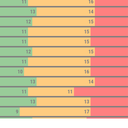
11
16
13
14
12
15
11
15
11
15
12
15
11
15
10
16
13
14
11
11
13
13
9
17
12
13