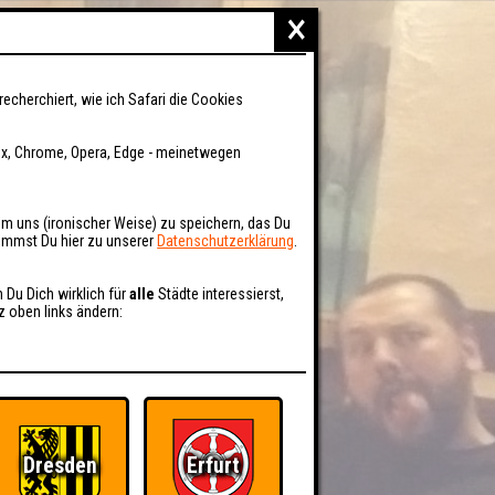
×
recherchiert, wie ich Safari die Cookies
fox, Chrome, Opera, Edge - meinetwegen
um uns (ironischer Weise) zu speichern, das Du
kommst Du hier zu unserer
Datenschutzerklärung
.
n Du Dich wirklich für
alle
Städte interessierst,
z oben links ändern:
Dresden
Erfurt