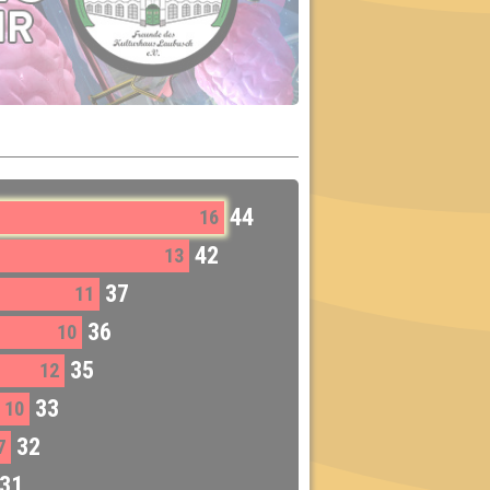
44
16
42
13
37
11
36
10
35
12
33
10
32
7
31