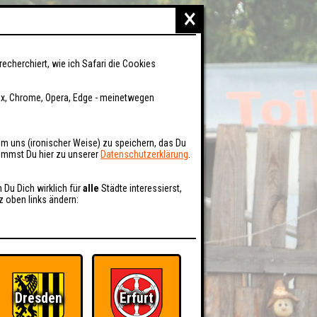
×
recherchiert, wie ich Safari die Cookies
fox, Chrome, Opera, Edge - meinetwegen
um uns (ironischer Weise) zu speichern, das Du
kommst Du hier zu unserer
Datenschutzerklärung
.
n Du Dich wirklich für
alle
Städte interessierst,
z oben links ändern:
Dresden
Erfurt