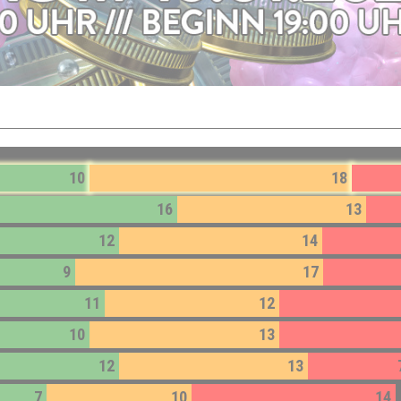
10
18
16
13
12
14
9
17
11
12
10
13
12
13
7
10
14