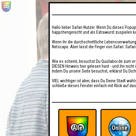
Hallo lieber Safari-Nutzer. Wenn Du dieses Popup 
häppchengerecht und als Extrawurst zuspielen ka
Wenn ihr die durchschnittliche Lebensserwartung
Netscape. Aber lasst die Finger von Safari. Safar
Wie es scheint, besuchst Du Quizlabor.de zum er
DIESEN Hinweis hier gelesen hast - und ihn nich
Indem Du unsere Seite besuchst, erklärst Du Dic
VIEL wichtiger ist aber, dass Du Deine Stadt wähl
schließe dieses Fenster einfach mit Klick auf das
Alle
Online