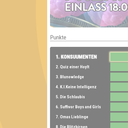
Punkte
1. KONSUUMENTEN
2. Quiz einer Hoylt
3. Blunowledge
4. K.I.Keine Intelligenz
5. Die Schlaubis
6. Suffivor Boys and Girls
7. Omas Lieblinge
8. Die Blitzbirnen