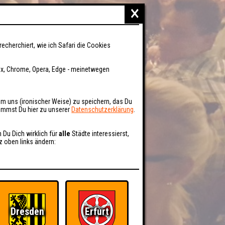
×
recherchiert, wie ich Safari die Cookies
fox, Chrome, Opera, Edge - meinetwegen
um uns (ironischer Weise) zu speichern, das Du
kommst Du hier zu unserer
Datenschutzerklärung
.
n Du Dich wirklich für
alle
Städte interessierst,
z oben links ändern:
Dresden
Erfurt