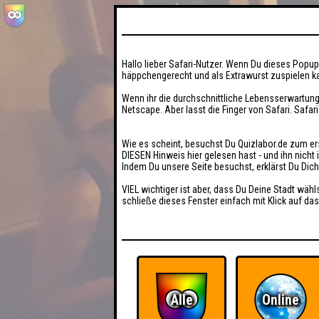
Hallo lieber Safari-Nutzer. Wenn Du dieses Popup 
häppchengerecht und als Extrawurst zuspielen ka
Wenn ihr die durchschnittliche Lebensserwartung
Netscape. Aber lasst die Finger von Safari. Safar
Wie es scheint, besuchst Du Quizlabor.de zum er
DIESEN Hinweis hier gelesen hast - und ihn nich
Indem Du unsere Seite besuchst, erklärst Du Dic
VIEL wichtiger ist aber, dass Du Deine Stadt wähl
schließe dieses Fenster einfach mit Klick auf das
Alle
Online