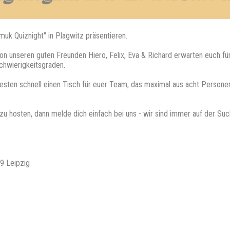
muk Quiznight" in Plagwitz präsentieren.
on unseren guten Freunden Hiero, Felix, Eva & Richard erwarten euch fün
chwierigkeitsgraden.
besten schnell einen Tisch für euer Team, das maximal aus acht Personen 
z zu hosten, dann melde dich einfach bei uns - wir sind immer auf der S
9 Leipzig