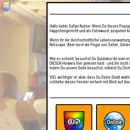
Hallo lieber Safari-Nutzer. Wenn Du dieses Popup 
häppchengerecht und als Extrawurst zuspielen ka
Wenn ihr die durchschnittliche Lebensserwartung
Netscape. Aber lasst die Finger von Safari. Safar
Wie es scheint, besuchst Du Quizlabor.de zum er
DIESEN Hinweis hier gelesen hast - und ihn nich
Indem Du unsere Seite besuchst, erklärst Du Dic
VIEL wichtiger ist aber, dass Du Deine Stadt wähl
schließe dieses Fenster einfach mit Klick auf das
Alle
Online