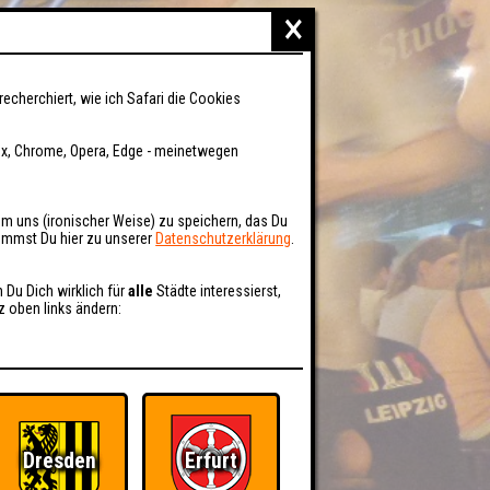
×
recherchiert, wie ich Safari die Cookies
fox, Chrome, Opera, Edge - meinetwegen
um uns (ironischer Weise) zu speichern, das Du
kommst Du hier zu unserer
Datenschutzerklärung
.
n Du Dich wirklich für
alle
Städte interessierst,
z oben links ändern:
Dresden
Erfurt